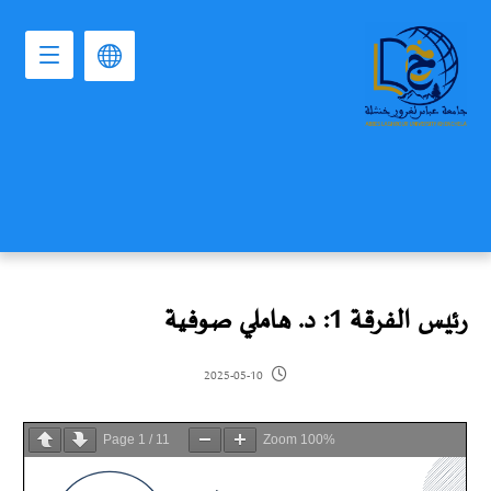
رئيس الفرقة 1: د. هاملي صوفية
2025-05-10
Page
1
/
11
Zoom
100%