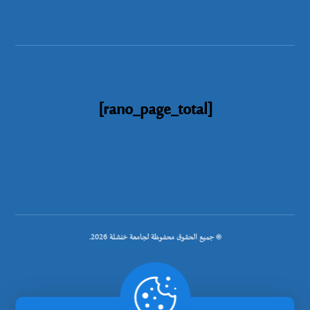
[rano_page_total]
© جميع الحقوق محفوظة لجامعة خنشلة 2026.
.