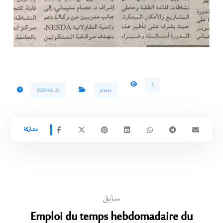
2
2026-02-23
presse
سابق
Emploi du temps hebdomadaire du