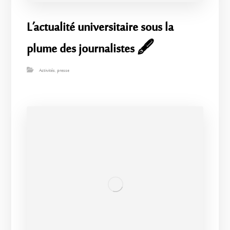
L’actualité universitaire sous la
plume des journalistes 🖋️
Activités
,
presse