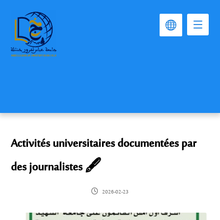
Activités universitaires documentées par
des journalistes 🖋️
2026-02-23