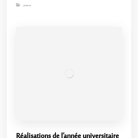
presse
Réalisations de l’année universitaire