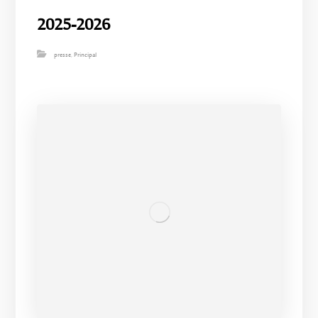
2025-2026
presse
,
Principal