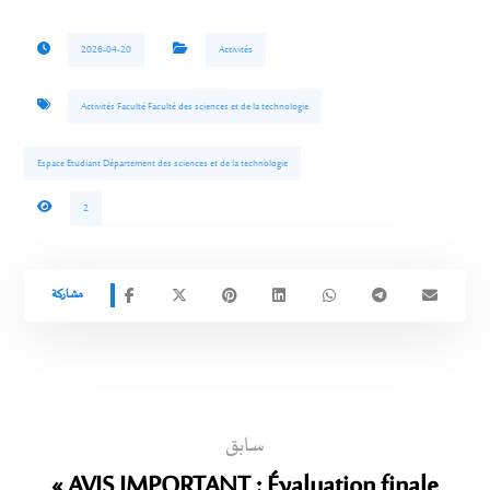
2026-04-20
Activités
Activités Faculté Faculté des sciences et de la technologie
Espace Etudiant Département des sciences et de la technologie
2
سابق
« AVIS IMPORTANT : Évaluation finale