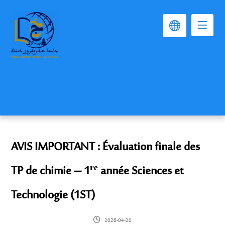
AVIS IMPORTANT : Évaluation finale des
TP de chimie – 1ʳᵉ année Sciences et
Technologie (1ST)
2026-04-20