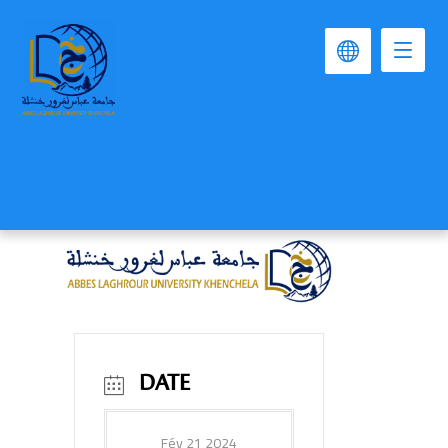
DATE
Fév 21 2024