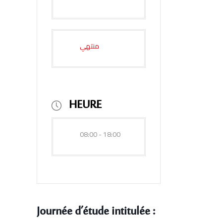
منتهي
HEURE
08:00 - 18:00
Journée d’étude intitulée :