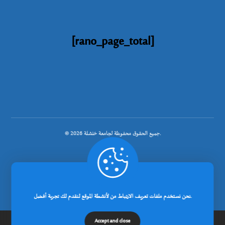
[rano_page_total]
© جميع الحقوق محفوظة لجامعة خنشلة 2026.
.
نحن نستخدم ملفات تعريف الارتباط من لأنشطة الموقع لنقدم لك تجربة أفضل.
تصميم شركة رانوبيت
Accept and close