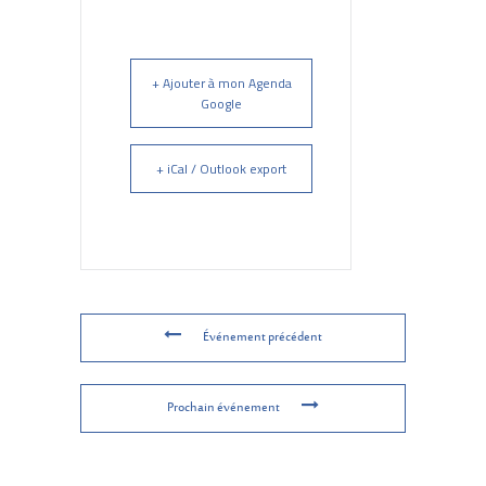
+ Ajouter à mon Agenda
Google
+ iCal / Outlook export
Événement précédent
Prochain événement