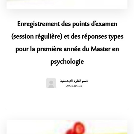
Enregistrement des points d’examen
(session régulière) et des réponses types
pour la première année du Master en
psychologie
قسم العلوم الاجتماعية
2025-05-23