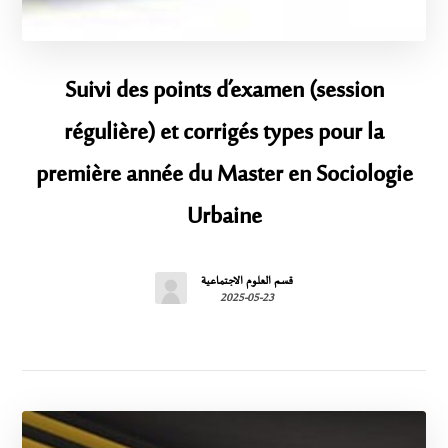
Suivi des points d’examen (session
régulière) et corrigés types pour la
première année du Master en Sociologie
Urbaine
قسم العلوم الاجتماعية
2025-05-23