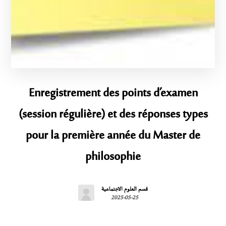
Enregistrement des points d’examen
(session régulière) et des réponses types
pour la première année du Master de
philosophie
قسم العلوم الاجتماعية
2025-05-25