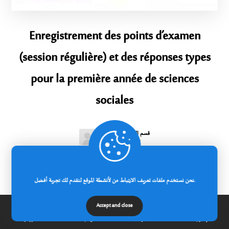
Enregistrement des points d’examen
(session régulière) et des réponses types
pour la première année de sciences
sociales
قسم العلوم الاجتماعية
2025-05-22
نحن نستخدم ملفات تعريف الارتباط من لأنشطة الموقع لنقدم لك تجربة أفضل.
Accept and close
إتصل بنا
مدونة
عن الجامعة
الرئيسية