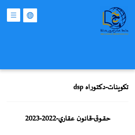
تكوينات-دكتوراه dsp
حقــوق-قانون عقاري-2022-2023