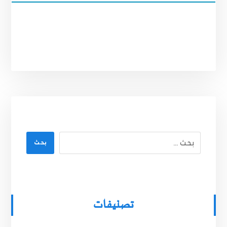
بحث
تصنيفات