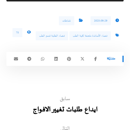
2025-09-29
نشاطات
75
فضاء الأساتذة ملحقة كلية الطب
فضاء الطلبة قسم الطب
سابق
ايداع طلبات تغيير الافواج
التالي