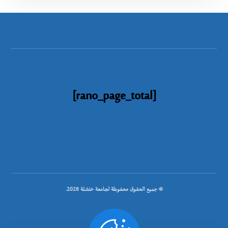
[rano_page_total]
© جميع الحقوق محفوظة لجامعة خنشلة 2026.
.