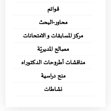
قوائم
محاور-البحث
مركز المسابقات و الامتحانات
مصالح المديريّة
مناقشات أطروحات الدكتوراه
منح دراسية
نشاطات