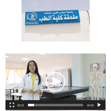
مشغل
الفيديو
00:31
00:00