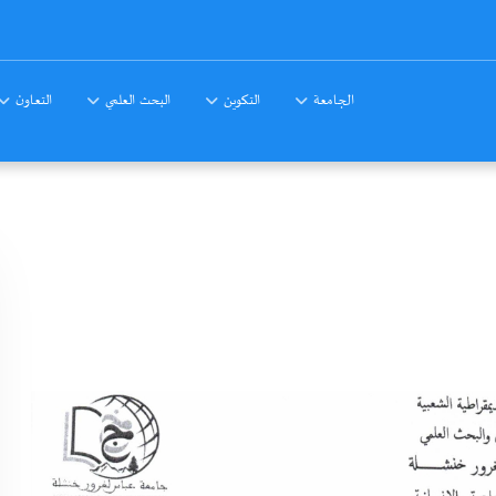
الجامعة
التكوين
البحث العلمي
التعاون