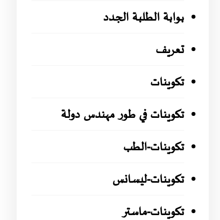
بوابة الطلبة الجدد
تعريف
تكوينات
تكوينات في طور مهندس دولة
تكوينات-الطب
تكوينات-ليسانس
تكوينات-ماستر