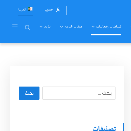
العربية
حسابي
نشاطات وفعاليات
هيئات الدعم
المزيد
بحث
تصنيفات