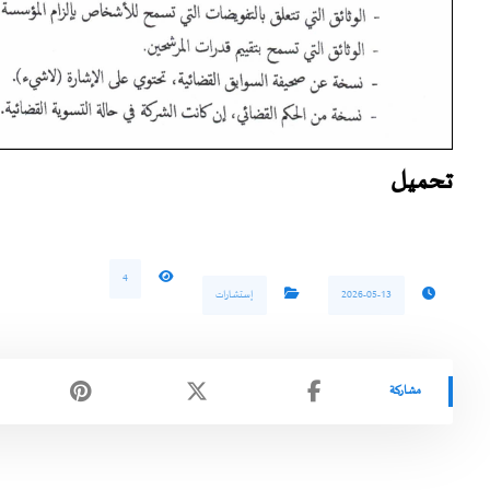
تحميل
4
2026-05-13
إستشارات