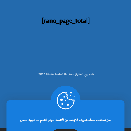
[rano_page_total]
© جميع الحقوق محفوظة لجامعة خنشلة 2026.
.
تصميم شركة رانوبيت
نحن نستخدم ملفات تعريف الارتباط من لأنشطة الموقع لنقدم لك تجربة أفضل.