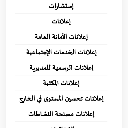
إستشارات
إعلانات
إعلانات الأمانة العامة
إعلانات الخدمات الإجتماعية
إعلانات الرسمية للمديرية
إعلانات المكتبة
إعلانات تحسين المستوى في الخارج
إعلانات مصلحة النشاطات