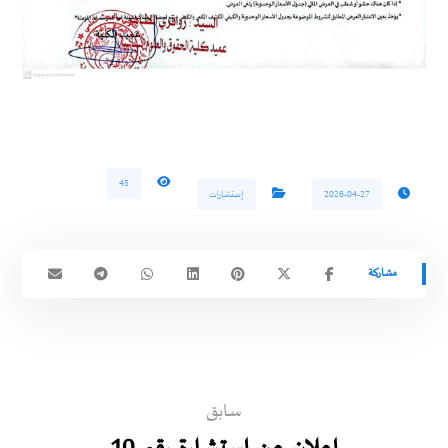
45
2026-04-27
إستشارات
سابق