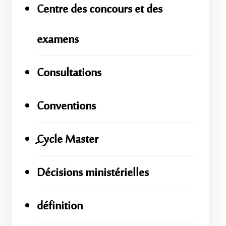
Centre des concours et des
examens
Consultations
Conventions
ِِِCycle Master
Décisions ministérielles
définition