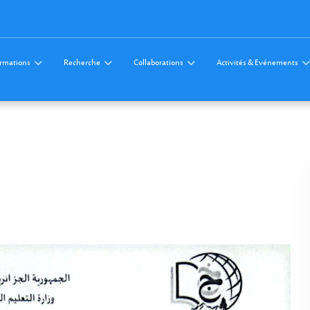
rmations
Recherche
Collaborations
Activités & Evénements