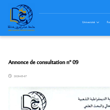
Université
Fo
Annonce de consultation n° 09
2026-05-07