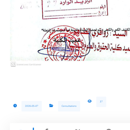
37
2026-05-07
Consultations