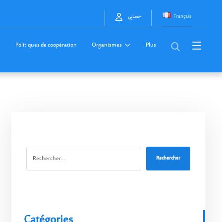
Français
حسابي
Politiques de coopération
Organismes
Plus
Rechercher
Catégories