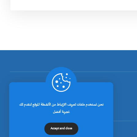
[rano_page_total]
نحن نستخدم ملفات تعريف الارتباط من لأنشطة الموقع لنقدم لك
تجربة أفضل.
Accept and close
© جميع الحقوق محفوظة لجامعة خنشلة 2026.