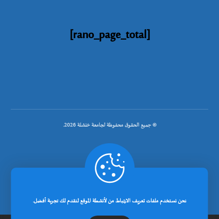
[rano_page_total]
© جميع الحقوق محفوظة لجامعة خنشلة 2026.
.
تصميم شركة رانوبيت
نحن نستخدم ملفات تعريف الارتباط من لأنشطة الموقع لنقدم لك تجربة أفضل.