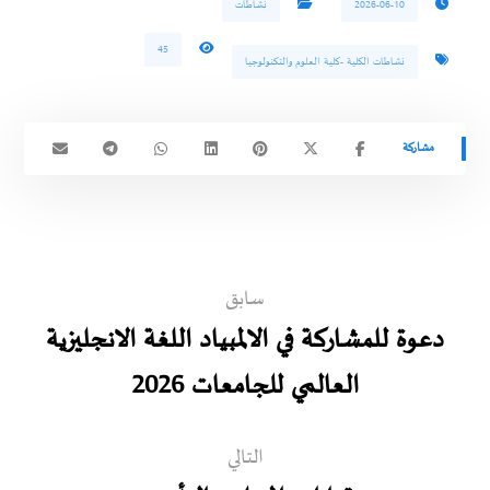
2026-06-10
نشاطات
45
نشاطات الكلية -كلية العلوم والتكنولوجيا
سابق
دعوة للمشاركة في الالمبياد اللغة الانجليزية
العالمي للجامعات 2026
التالي