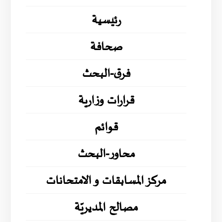
رئيسية
صحافة
فرق-البحث
قرارات وزارية
قوائم
محاور-البحث
مركز المسابقات و الامتحانات
مصالح المديريّة