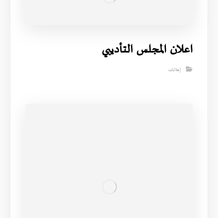
اعلان المجلس التأديبي
إعلانات