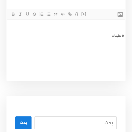
{}
[+]
0
تعليقات
بحث