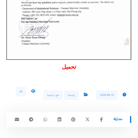
تحميل
20
2026-06-15
رئيسية
منح دراسية