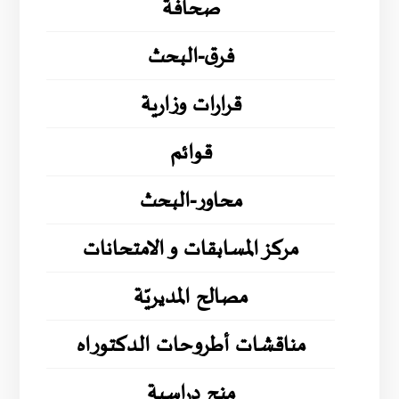
صحافة
فرق-البحث
قرارات وزارية
قوائم
محاور-البحث
مركز المسابقات و الامتحانات
مصالح المديريّة
مناقشات أطروحات الدكتوراه
منح دراسية