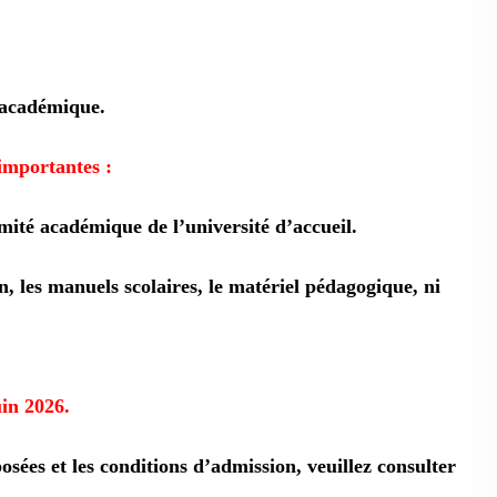
r académique.
mportantes :
mité académique de l’université d’accueil.
n, les manuels scolaires, le matériel pédagogique, ni
uin 2026.
osées et les conditions d’admission, veuillez consulter