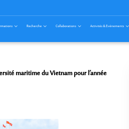
rmations
Recherche
Collaborations
Activités & Evénements
ersité maritime du Vietnam pour l’année