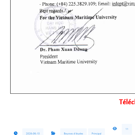
Téléc
11
2026-06-15
Bourses d'études
Principal