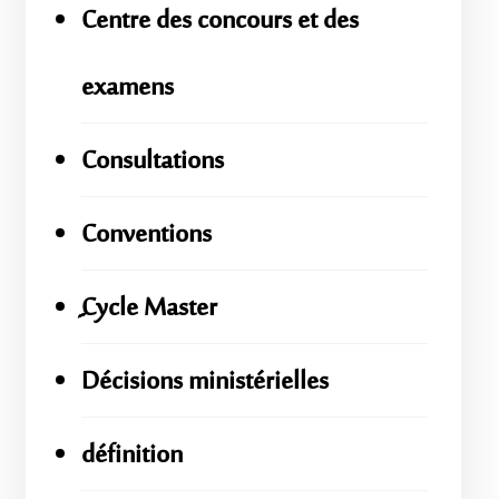
Centre des concours et des
examens
Consultations
Conventions
ِِِCycle Master
Décisions ministérielles
définition