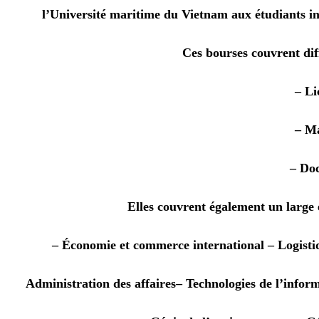
l’Université maritime du Vietnam aux étudiants in
Ces bourses couvrent dif
– Li
– M
– Do
Elles couvrent également un large 
– Économie et commerce international
– Logisti
Administration des affaires
– Technologies de l’infor