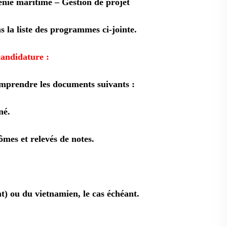
énie maritime
– Gestion de projet
s la liste des programmes ci-jointe.
candidature :
omprendre les documents suivants :
né.
ômes et relevés de notes.
t) ou du vietnamien, le cas échéant.