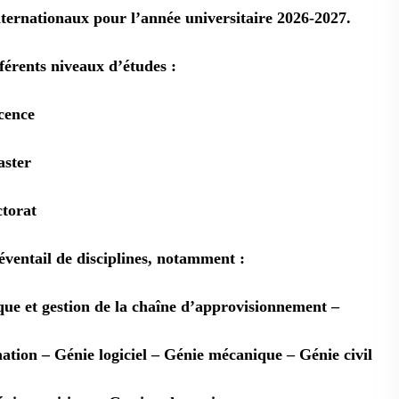
ternationaux pour l’année universitaire 2026-2027.
férents niveaux d’études :
cence
aster
ctorat
éventail de disciplines, notamment :
que et gestion de la chaîne d’approvisionnement
–
mation
– Génie logiciel
– Génie mécanique
– Génie civil