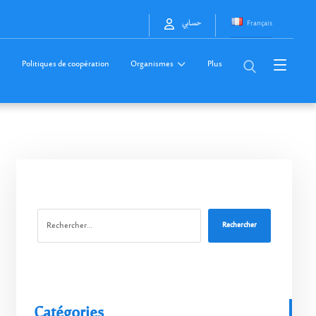
Français
حسابي
Politiques de coopération
Organismes
Plus
Rechercher
Catégories