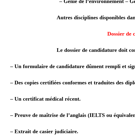
– Génie de l’environnement
– G
Autres disciplines disponibles dan
Dossier de 
Le dossier de candidature doit c
– Un formulaire de candidature dûment rempli et sig
– Des copies certifiées conformes et traduites des dipl
– Un certificat médical récent.
– Preuve de maîtrise de l’anglais (IELTS ou équivalen
– Extrait de casier judiciaire.