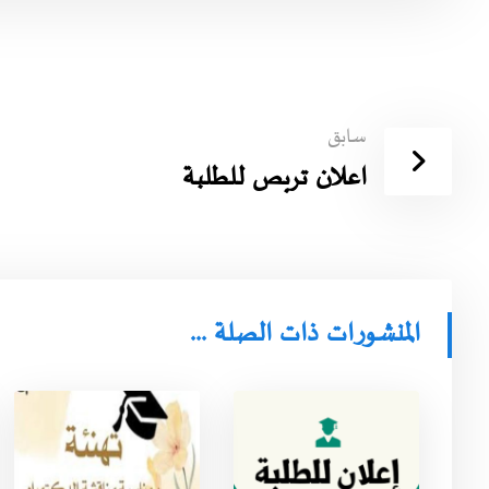
سابق
اعلان تربص للطلبة
المنشورات ذات الصلة ...