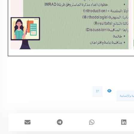
27
ة والإنسانية