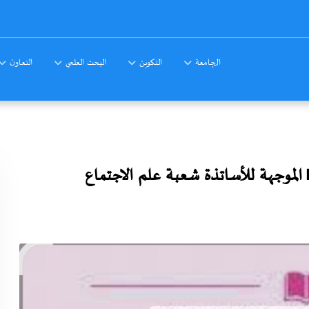
الجامعة
التكوين
البحث العلمي
التعاون