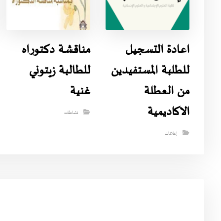
اعادة التسجيل
مناقشة دكتوراه
للطلبة المستفيدين
للطالبة زيتوني
من العطلة
غنية
الاكاديمية
نشاطات
إعلانات