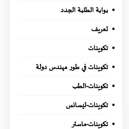
بوابة الطلبة الجدد
تعريف
تكوينات
تكوينات في طور مهندس دولة
تكوينات-الطب
تكوينات-ليسانس
تكوينات-ماستر