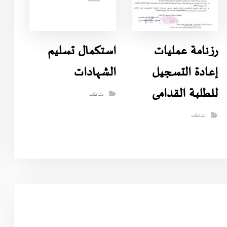
رزنامة عمليات
استكمال تسليم
إعادة التسجيل
الشهادات
للطلبة القدامى
نشاطات
نشاطات