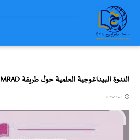
الندوة البيداغوجية العلمية حول طريقة IMRAD الموجهة للأساتذة شعبة علم الاجتماع
2025-11-23