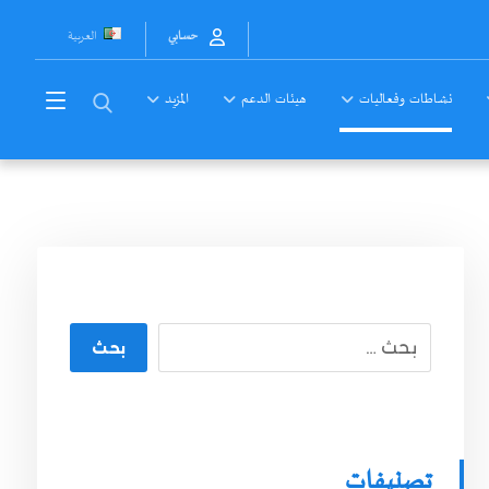
العربية
حسابي
نشاطات وفعاليات
هيئات الدعم
المزيد
بحث
تصنيفات