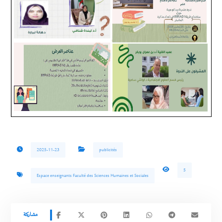
2025-11-23
publicités
5
Espace enseignants Faculté des Sciences Humaines et Sociales