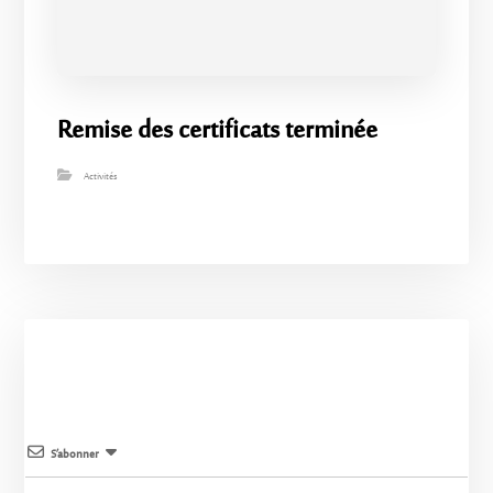
Remise des certificats terminée
Activités
S’abonner