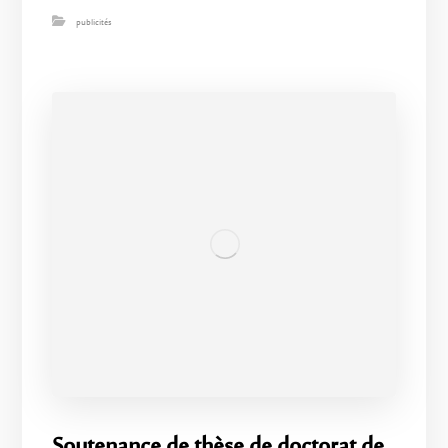
publicités
Soutenance de thèse de doctorat de