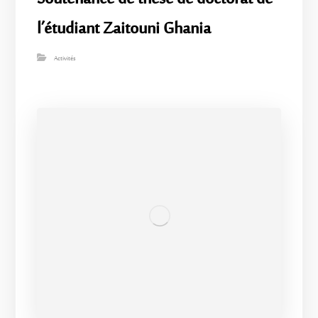
l’étudiant Zaitouni Ghania
Activités