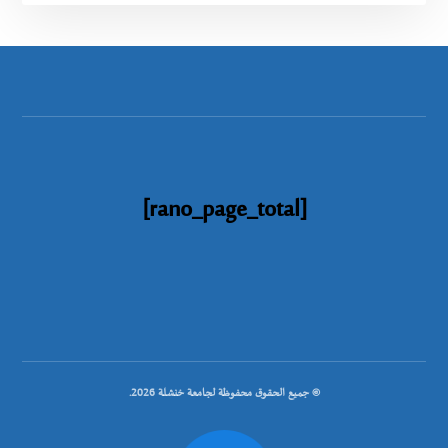
[rano_page_total]
© جميع الحقوق محفوظة لجامعة خنشلة 2026.