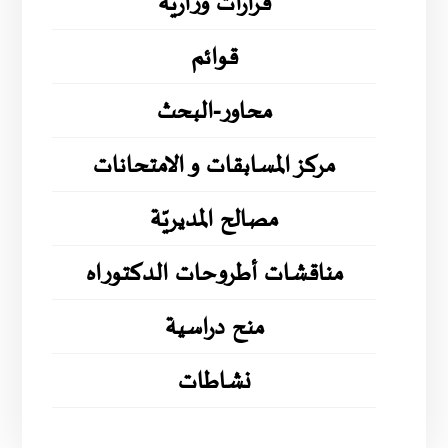
قرارات وزارية
قوائم
محاور-البحث
مركز المسابقات و الامتحانات
مصالح المديريّة
مناقشات أطروحات الدكتوراه
منح دراسية
نشاطات