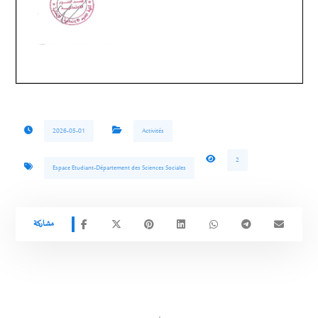
2026-05-01
Activités
2
Espace Etudiant-Département des Sciences Sociales