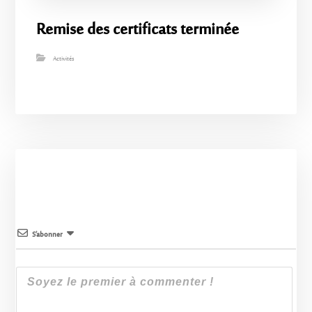
Remise des certificats terminée
Activités
S’abonner