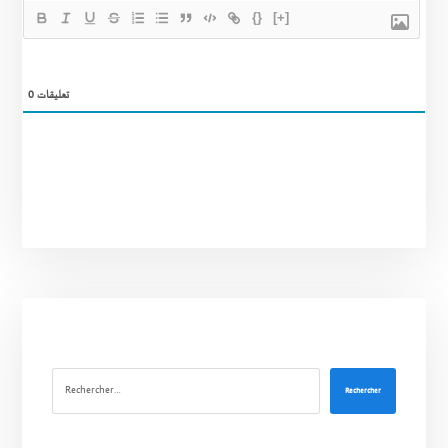
{}
[+]
0
تعليقات
Rechercher