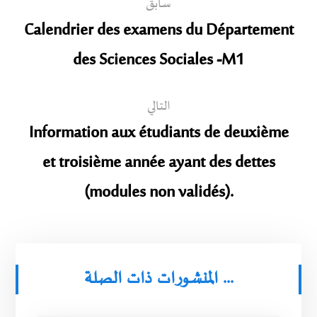
سابق
Calendrier des examens du Département
des Sciences Sociales -M1
التالي
Information aux étudiants de deuxième
et troisième année ayant des dettes
(modules non validés).
المنشورات ذات الصلة ...