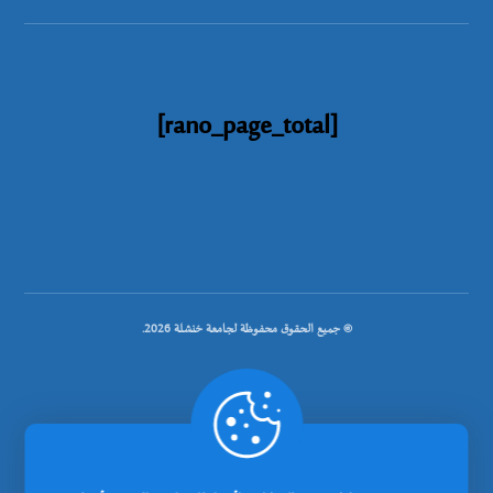
[rano_page_total]
© جميع الحقوق محفوظة لجامعة خنشلة 2026.
.
تصميم شركة رانوبيت