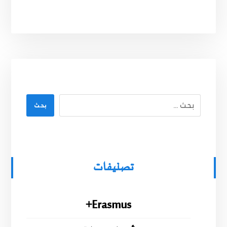
بحث
تصنيفات
Erasmus+