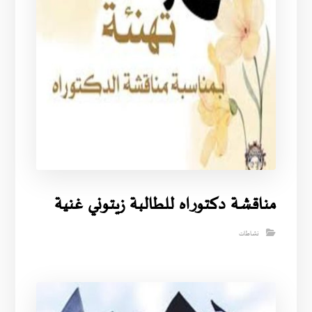
مناقشة دكتوراه للطالبة زيتوني غنية
نشاطات