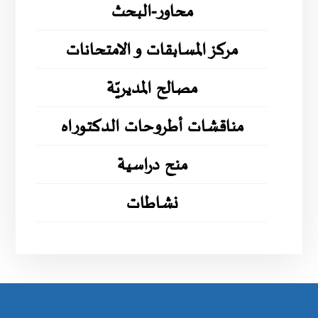
محاور-البحث
مركز المسابقات و الامتحانات
مصالح المديريّة
مناقشات أطروحات الدكتوراه
منح دراسية
نشاطات