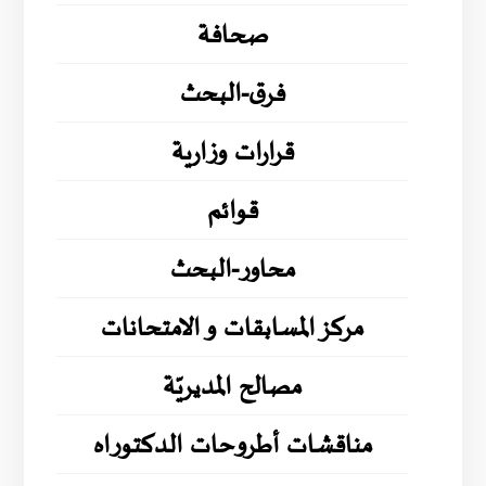
صحافة
فرق-البحث
قرارات وزارية
قوائم
محاور-البحث
مركز المسابقات و الامتحانات
مصالح المديريّة
مناقشات أطروحات الدكتوراه