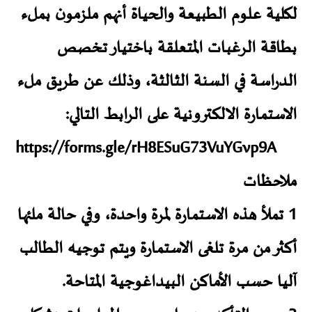
لكلية علوم الطبيعة والحياة أنهم ملزمون بملء
بطاقة الرغبات المتعلقة باختيار تخصص
الدراسة في السنة الثالثة، وذلك عن طريق ملء
الاستمارة الالكترونية على الرابط التالي:
https://forms.gle/rH8ESuG73VuYGvp9A
ملاحظات
1 تملأ هذه الاستمارة لمرة واحدة، وفي حالة ملئها
أكثر من مرة تلغى الاستمارة ويتم توجيه الطالب
آليا حسب الأماكن البيداغوجية المتاحة.