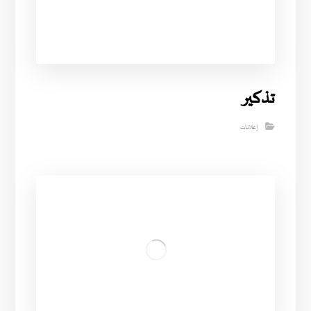
تذكير
إعلانات