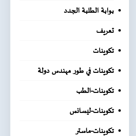
بوابة الطلبة الجدد
تعريف
تكوينات
تكوينات في طور مهندس دولة
تكوينات-الطب
تكوينات-ليسانس
تكوينات-ماستر