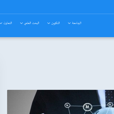
الجامعة
التكوين
البحث العلمي
التعاون