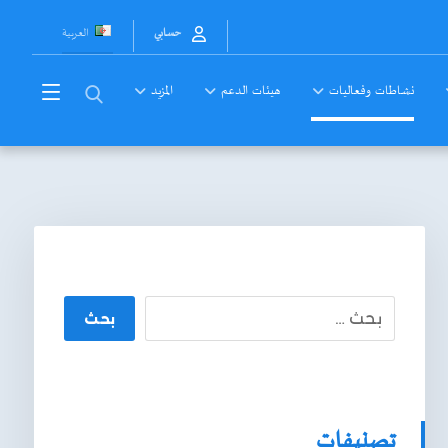
العربية
حسابي
نشاطات وفعاليات
هيئات الدعم
المزيد
بحث
تصنيفات