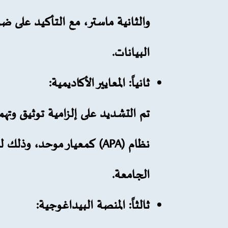
والثانية ماستر، مع التأكيد على ضر
البيانات.
ثانياً: المعايير الأكاديمية:
تم التشديد على إلزامية توثيق وت
نظام
(APA)
كمعيار موحد، وذلك لر
الجامعة.
ثالثاً: المنصة البيداغوجية: