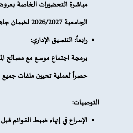
مباشرة التحضيرات الخاصة بعروض 
الجامعية
2026/2027
لضمان جاهزيت
رابعاً: التنسيق الإداري:
برمجة اجتماع موسع مع
مصالح ال
حصراً لعملية تحيين ملفات جميع ال
التوصيات:
الإسراع في إنهاء ضبط القوائم قبل ال