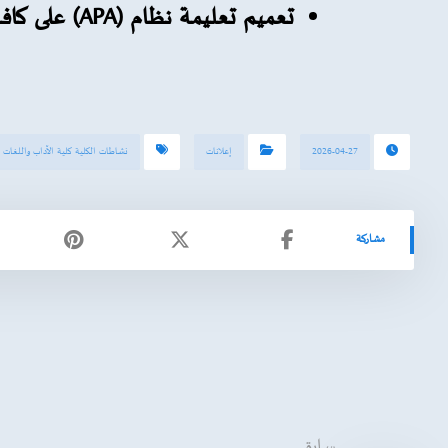
تعميم تعليمة نظام (APA) على كافة الأقسام والمشرفين.
2026-04-27
إعلانات
نشاطات الكلية كلية الآداب واللغات
سابق