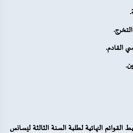
.
التخرج.
ي القادم.
ن.
لقوائم النهائية لطلبة السنة الثالثة ليسانس