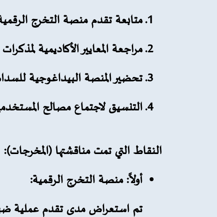
متابعة تقدم منصة التخرج الرقمية
مراجعة المعايير الأكاديمية لمذكرات 
تحضير المنصة البيداغوجية للسداس
التنسيق لاجتماع مصالح المستخدمي
النقاط التي تمت مناقشتها (المخرجات):
أولاً: منصة التخرج الرقمية:
تم استعراض مدى تقدم عملية ضبط ا