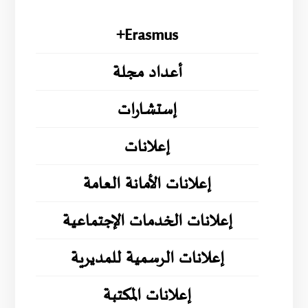
Erasmus+
أعداد مجلة
إستشارات
إعلانات
إعلانات الأمانة العامة
إعلانات الخدمات الإجتماعية
إعلانات الرسمية للمديرية
إعلانات المكتبة