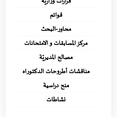
قرارات وزارية
قوائم
محاور-البحث
مركز المسابقات و الامتحانات
مصالح المديريّة
مناقشات أطروحات الدكتوراه
منح دراسية
نشاطات