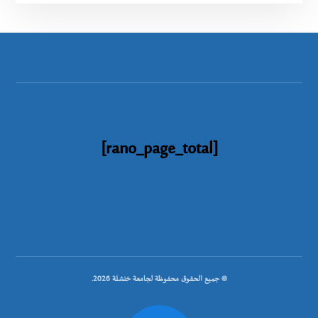
[rano_page_total]
© جميع الحقوق محفوظة لجامعة خنشلة 2026.