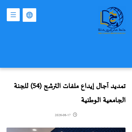
تمديد آجال إيداع ملفات الترشح (54) للجنة
الجامعية الوطنية
2026-06-17