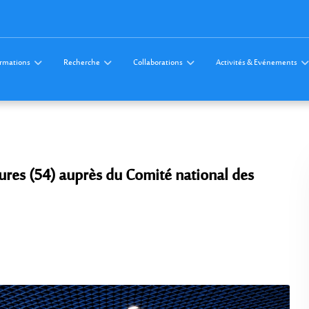
rmations
Recherche
Collaborations
Activités & Evénements
ures (54) auprès du Comité national des