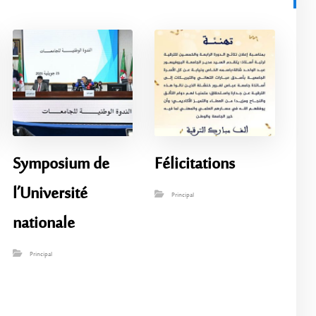
Symposium de
Félicitations
l’Université
Principal
nationale
Principal