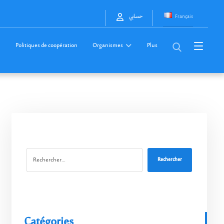
Français
حسابي
Politiques de coopération
Organismes
Plus
Rechercher
Catégories