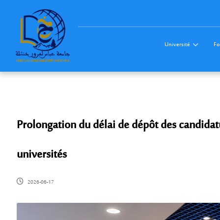
Université
Fo
Prolongation du délai de dépôt des candidat
universités
2026-06-17