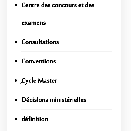
Centre des concours et des
examens
Consultations
Conventions
ِِِCycle Master
Décisions ministérielles
définition