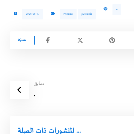
4
2026-06-17
Principal
publicités
سابق
.
المنشورات ذات الصلة ...