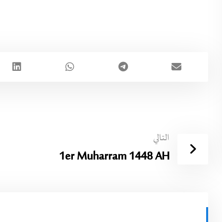
التالي
1er Muharram 1448 AH