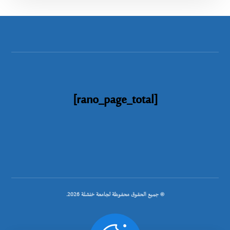
[rano_page_total]
© جميع الحقوق محفوظة لجامعة خنشلة 2026.
.