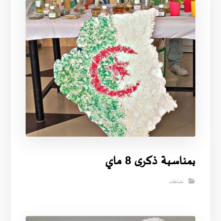
بمناسبة ذكرى 8 ماي
نشاطات