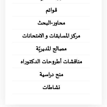
قوائم
محاور-البحث
مركز المسابقات و الامتحانات
مصالح المديريّة
مناقشات أطروحات الدكتوراه
منح دراسية
نشاطات