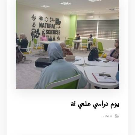
يوم دراسي علمي ai
نشاطات