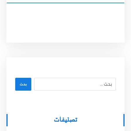
بحث
تصنيفات