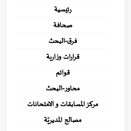
رئيسية
صحافة
فرق-البحث
قرارات وزارية
قوائم
محاور-البحث
مركز المسابقات و الامتحانات
مصالح المديريّة