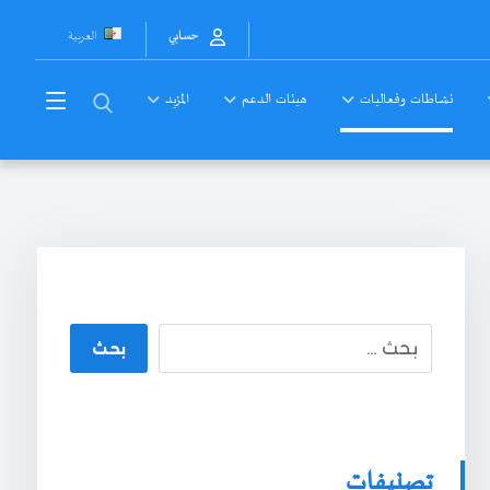
العربية
حسابي
نشاطات وفعاليات
هيئات الدعم
المزيد
بحث
تصنيفات