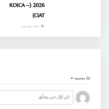
2026 (KOICA –
CIAT)
إعلانات
,
منح دراسية
Subscribe