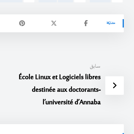
سابق
École Linux et Logiciels libres
destinée aux doctorants-
l’université d’Annaba