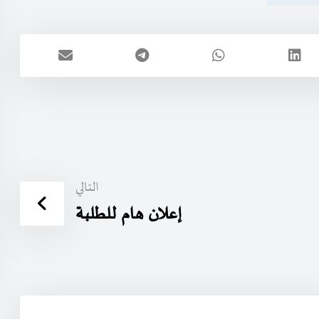
التالي
إعلان هام للطلبة