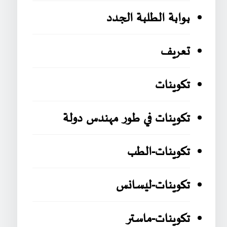
بوابة الطلبة الجدد
تعريف
تكوينات
تكوينات في طور مهندس دولة
تكوينات-الطب
تكوينات-ليسانس
تكوينات-ماستر