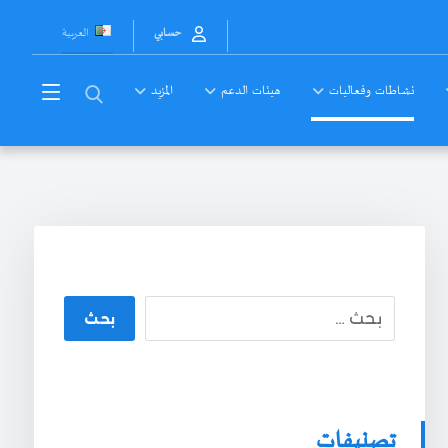
العربية
حسابي
نشاطات وفعاليات
هيئات الدعم
المزيد
بحث
تصنيفات