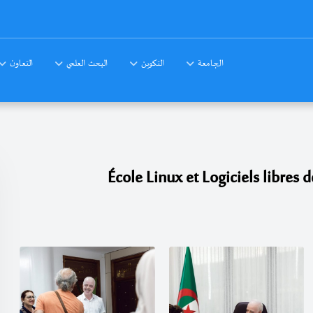
الجامعة
التكوين
البحث العلمي
التعاون
École Linux et Logiciels libres 