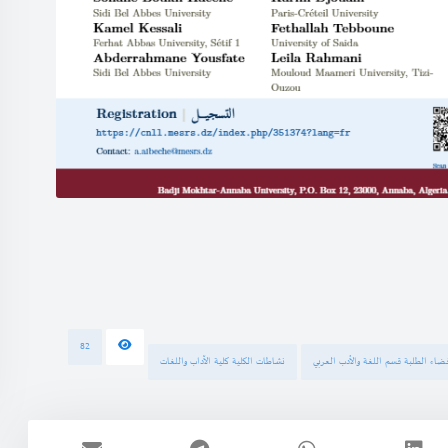
82
ضاء الطلبة قسم اللغة والأدب العربي
نشاطات الكلية كلية الآداب واللغات