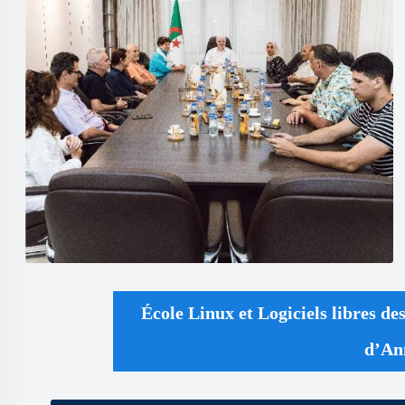
École Linux et Logiciels libres de
d’An