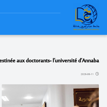
destinée aux doctorants- l’université d’Annaba
2026-06-11