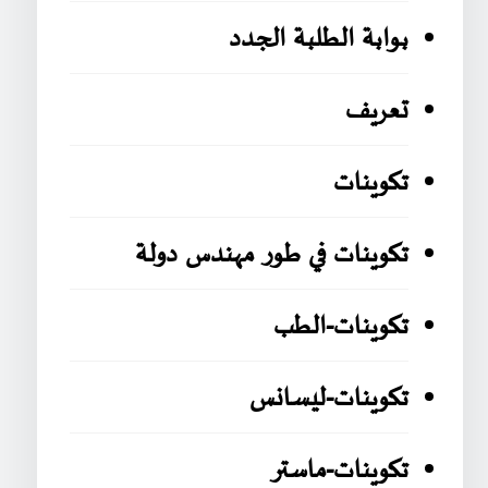
بوابة الطلبة الجدد
تعريف
تكوينات
تكوينات في طور مهندس دولة
تكوينات-الطب
تكوينات-ليسانس
تكوينات-ماستر