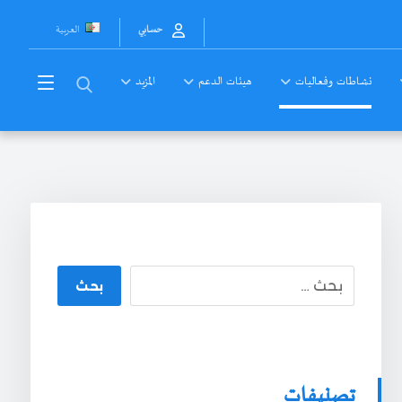
العربية
حسابي
نشاطات وفعاليات
هيئات الدعم
المزيد
بحث
تصنيفات