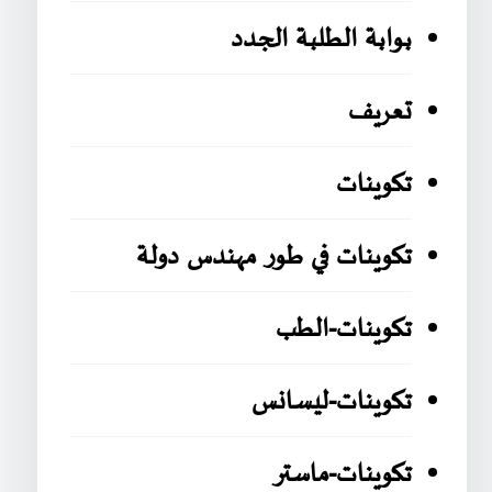
بوابة الطلبة الجدد
تعريف
تكوينات
تكوينات في طور مهندس دولة
تكوينات-الطب
تكوينات-ليسانس
تكوينات-ماستر