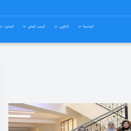
الجامعة
التكوين
البحث العلمي
التعاون