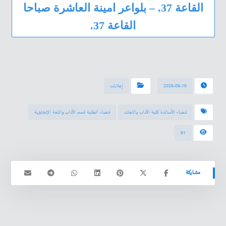
القاعة 37. – بلواعر امينة العاشرة صباحا
القاعة 37.
2026-06-10
إعلانات
فضاء الأساتذة كلية الآداب واللغات
فضاء الطلبة قسم الآداب واللغة الإنجليزية
91