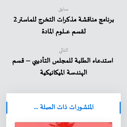
سابق
برنامج مناقشة مذكرات التخرج للماستر 2
لقسم عـــــــلوم المادة
التالي
استدعاء الطلبة للمجلس التأديبي – قسم
الهندسة الميكانيكية
المنشورات ذات الصلة ...