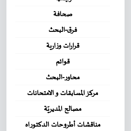
صحافة
فرق-البحث
قرارات وزارية
قوائم
محاور-البحث
مركز المسابقات و الامتحانات
مصالح المديريّة
مناقشات أطروحات الدكتوراه