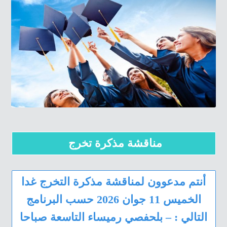
مناقشة مذكرة تخرج
أنتم مدعوون لمناقشة مذكرة التخرج غدا
الخميس 11 جوان 2026 حسب البرنامج
التالي : – بلحفصي رميساء التاسعة صباحا