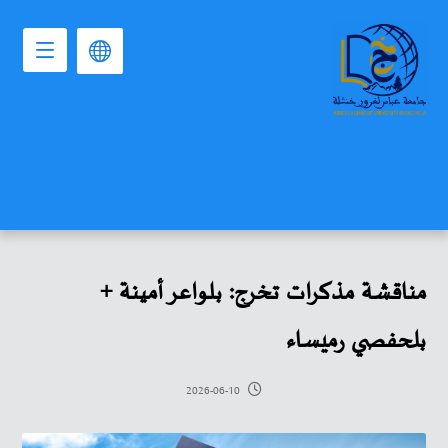
مناقشة مذكرات تخرج: بلواعر أمينة +
بلحفصي رميساء
2026-06-10