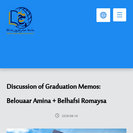
Discussion of Graduation Memos:
Belouaar Amina + Belhafsi Romaysa
2026-06-10