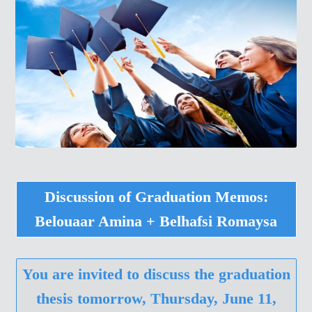
Discussion of Graduation Memos:
Belouaar Amina + Belhafsi Romaysa
You are invited to discuss the graduation
thesis tomorrow, Thursday, June 11,