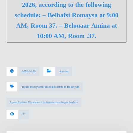
2026, according to the following
schedule: – Belhafsi Romaysa at 9:00
AM, Room 37. – Belouaar Amina at
10:00 AM, Room .37.
2026-06-10
Activités
Espace enseignants Faculté des lettres et des langues
Espace Etudiant Département de littératures et langue Anglaise
82