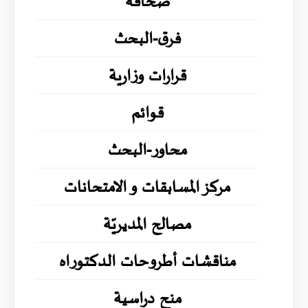
صحافة
فرق-البحث
قرارات وزارية
قوائم
محاور-البحث
مركز المسابقات و الامتحانات
مصالح المديريّة
مناقشات أطروحات الدكتوراه
منح دراسية