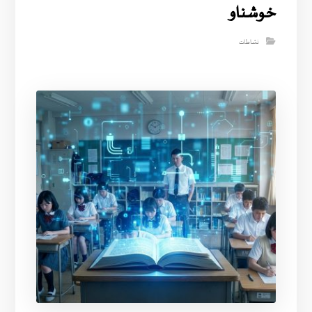
خوشناو
نشاطات