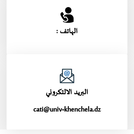
الهاتف :
البريد الالتكروني
cati@univ-khenchela.dz