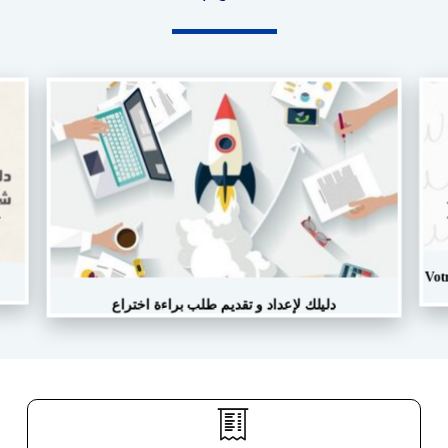
Vot
دليلك لإعداد و تقديم طلب براءة اختراع