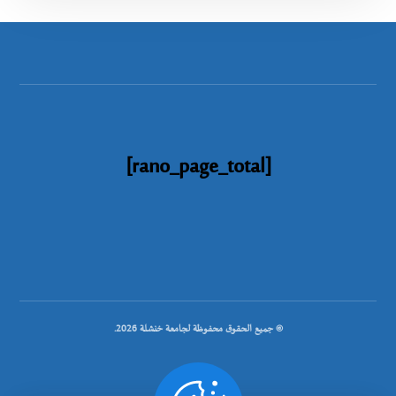
[rano_page_total]
© جميع الحقوق محفوظة لجامعة خنشلة 2026.
.