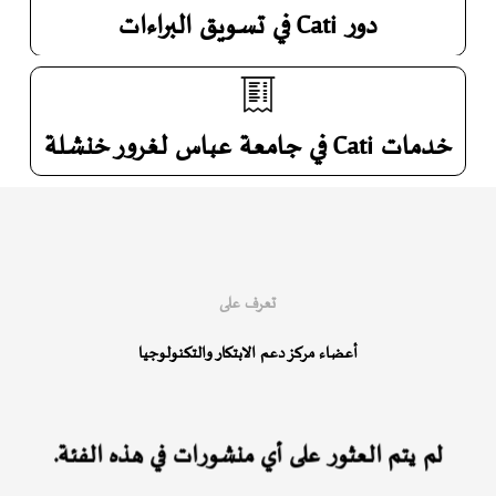
دور Cati في تسويق البراءات
خدمات Cati في جامعة عباس لغرور خنشلة
تعرف على
أعضاء مركز دعم الابتكار والتكنولوجيا
لم يتم العثور على أي منشورات في هذه الفئة.