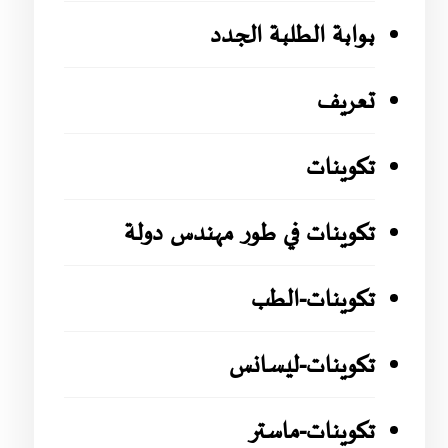
بوابة الطلبة الجدد
تعريف
تكوينات
تكوينات في طور مهندس دولة
تكوينات-الطب
تكوينات-ليسانس
تكوينات-ماستر