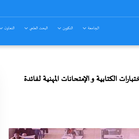
الجامعة
التكوين
البحث العلمي
التعاون
رات الكتابية و الإمتحانات المهنية لفائدة