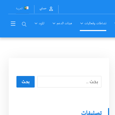
العربية
حسابي
نشاطات وفعاليات
هيئات الدعم
المزيد
بحث
تصنيفات