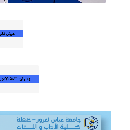
عرض تكوي
بعنوان: اللغة الإنجليز