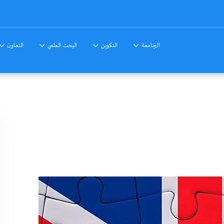
الجامعة
التكوين
البحث العلمي
التعاون