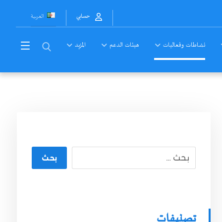
العربية
حسابي
نشاطات وفعاليات
هيئات الدعم
المزيد
بحث
تصنيفات