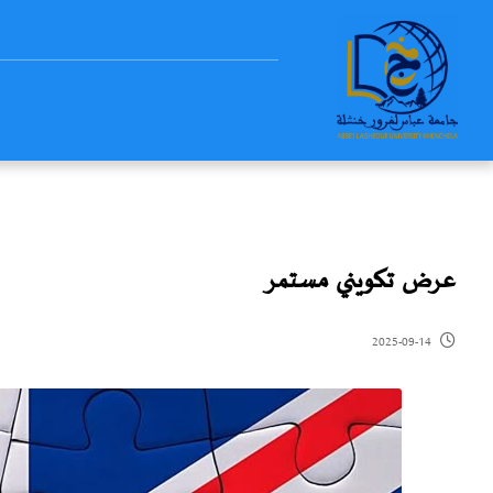
عرض تكويني مستمر
2025-09-14