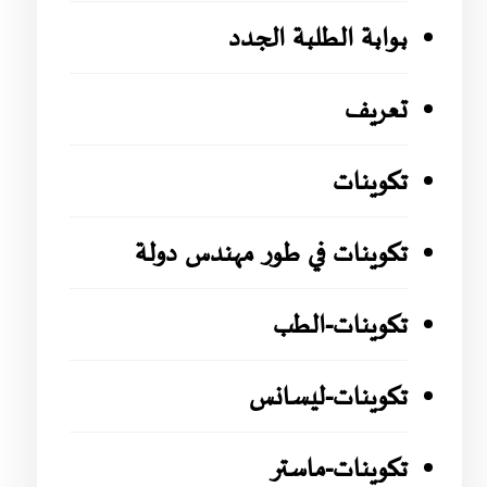
بوابة الطلبة الجدد
تعريف
تكوينات
تكوينات في طور مهندس دولة
تكوينات-الطب
تكوينات-ليسانس
تكوينات-ماستر