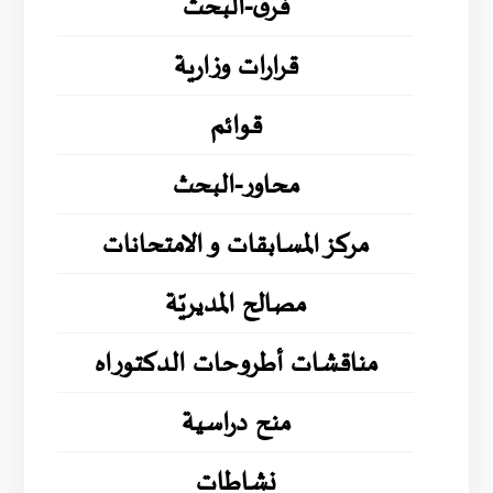
فرق-البحث
قرارات وزارية
قوائم
محاور-البحث
مركز المسابقات و الامتحانات
مصالح المديريّة
مناقشات أطروحات الدكتوراه
منح دراسية
نشاطات