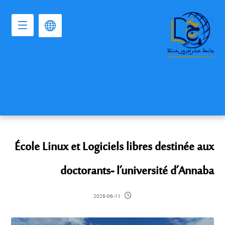
École Linux et Logiciels libres destinée aux
doctorants- l’université d’Annaba
2026-06-11