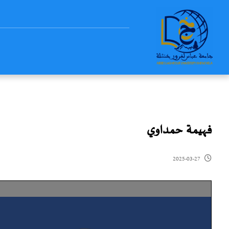
فهيمة حمداوي
2025-03-27