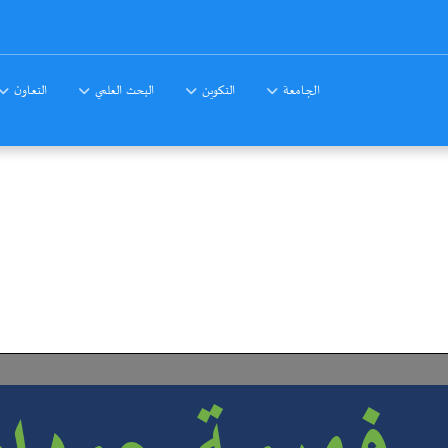
الجامعة
التكوين
البحث العلمي
التعاون