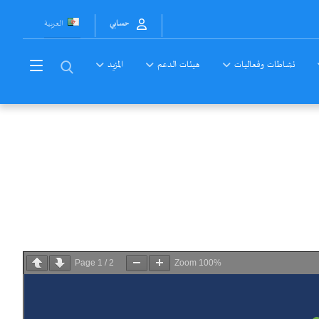
العربية
حسابي
نشاطات وفعاليات
هيئات الدعم
المزيد
Page
1
/
2
Zoom
100%