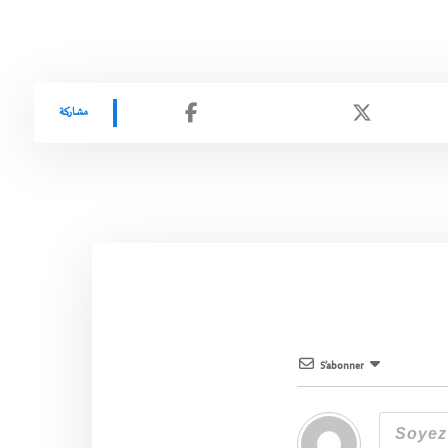
S’abonner