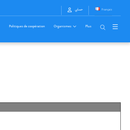
Français
حسابي
Politiques de coopération
Organismes
Plus