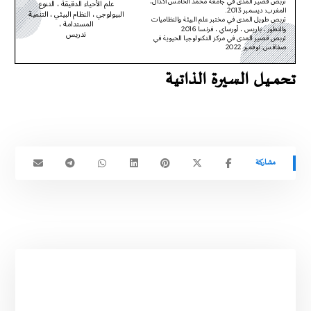
تحمـــيـل السيرة الذاتية