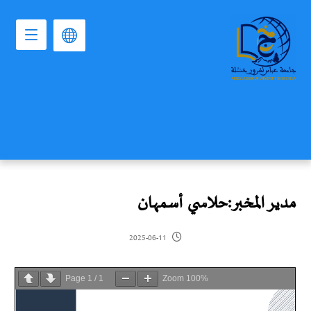
مدير المخبر:حلاسي أسمهان
2025-06-11
Page
1
/
1
Zoom
100%