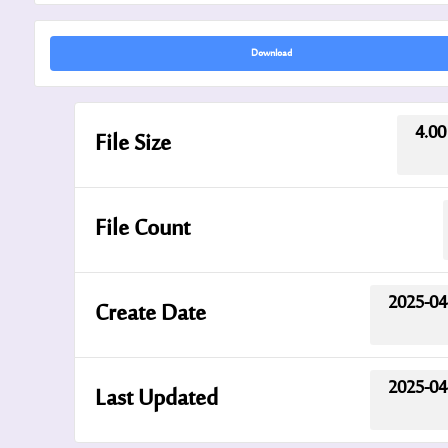
Download
4.00
File Size
File Count
2025-04
Create Date
2025-04
Last Updated