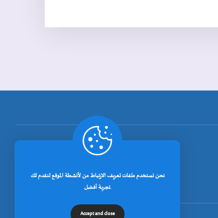
[rano_page_total]
نحن نستخدم ملفات تعريف الارتباط من لأنشطة الموقع لنقدم لك
تجربة أفضل.
Accept and close