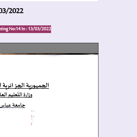
/03/2022
ting No:14 In :
13/03/2022