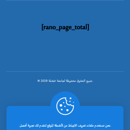
[rano_page_total]
© جميع الحقوق محفوظة لجامعة خنشلة 2026.
.
تصميم شركة رانوبيت
نحن نستخدم ملفات تعريف الارتباط من لأنشطة الموقع لنقدم لك تجربة أفضل.