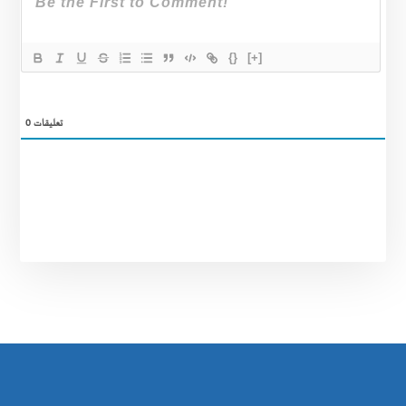
{}
[+]
تعليقات
0