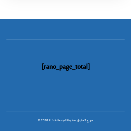
[rano_page_total]
© جميع الحقوق محفوظة لجامعة خنشلة 2026.