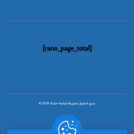
[rano_page_total]
© جميع الحقوق محفوظة لجامعة خنشلة 2026.
.