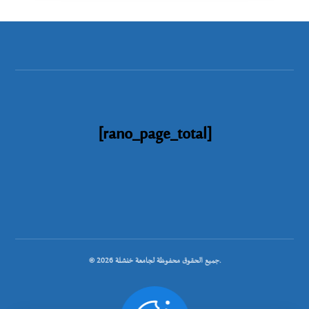
[rano_page_total]
© جميع الحقوق محفوظة لجامعة خنشلة 2026.
.