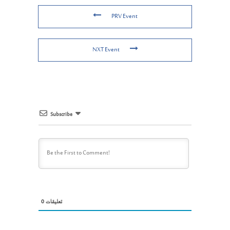
PRV Event
NXT Event
Subscribe
0
تعليقات