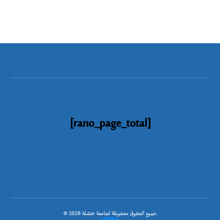
[rano_page_total]
© جميع الحقوق محفوظة لجامعة خنشلة 2026.