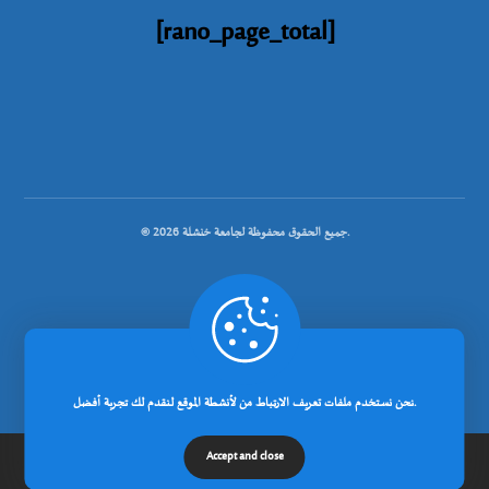
[rano_page_total]
© جميع الحقوق محفوظة لجامعة خنشلة 2026.
.
تصميم شركة رانوبيت
نحن نستخدم ملفات تعريف الارتباط من لأنشطة الموقع لنقدم لك تجربة أفضل.
Accept and close
إتصل بنا
مدونة
عن الجامعة
الرئيسية