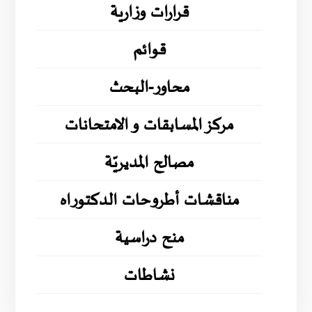
قرارات وزارية
قوائم
محاور-البحث
مركز المسابقات و الامتحانات
مصالح المديريّة
مناقشات أطروحات الدكتوراه
منح دراسية
نشاطات