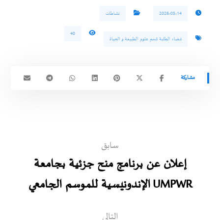
2026-05-14
نشاطات
40
فضاء الطلبة قسم علوم الطبيعة و الحياة
سابق
إعلان عن برنامج منح جزئية بجامعة
UMPWR الإندونيسية للموسم الجامعي
التالي