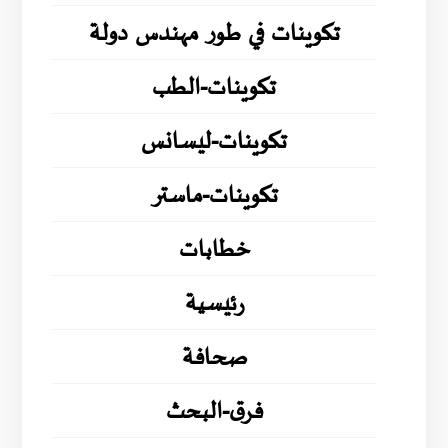
تكوينات في طور مهندس دولة
تكوينات-الطب
تكوينات-ليسانس
تكوينات-ماستر
خطابات
رئيسية
صحافة
فرق-البحث