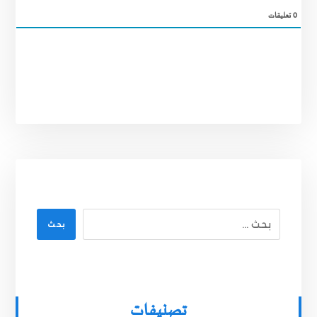
0
تعليقات
بحث
تصنيفات