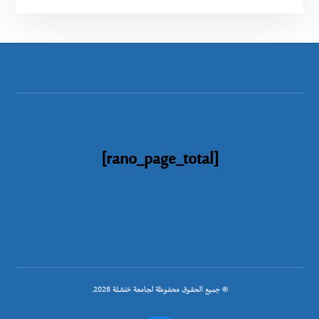
[rano_page_total]
© جميع الحقوق محفوظة لجامعة خنشلة 2026.