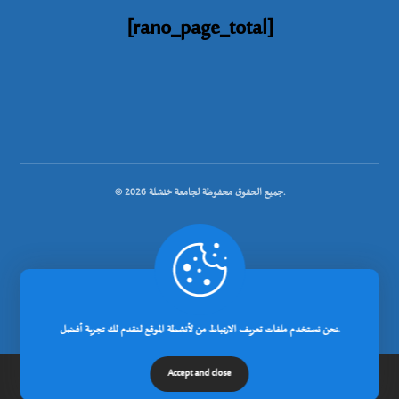
[rano_page_total]
© جميع الحقوق محفوظة لجامعة خنشلة 2026.
.
تصميم شركة رانوبيت
نحن نستخدم ملفات تعريف الارتباط من لأنشطة الموقع لنقدم لك تجربة أفضل.
Accept and close
إتصل بنا
مدونة
عن الجامعة
الرئيسية