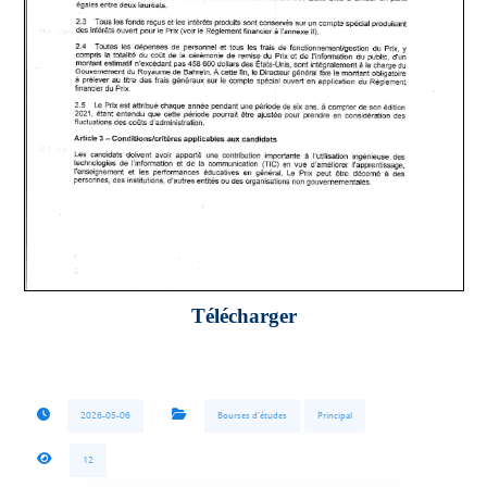
Télécharger
2026-05-06
Bourses d'études
Principal
12