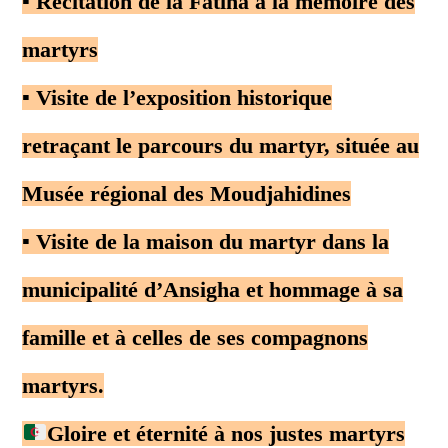
▪️ Récitation de la Fatiha à la mémoire des
martyrs
▪️ Visite de l’exposition historique
retraçant le parcours du martyr, située au
Musée régional des Moudjahidines
▪️ Visite de la maison du martyr dans la
municipalité d’Ansigha et hommage à sa
famille et à celles de ses compagnons
martyrs.
Gloire et éternité à nos justes martyrs