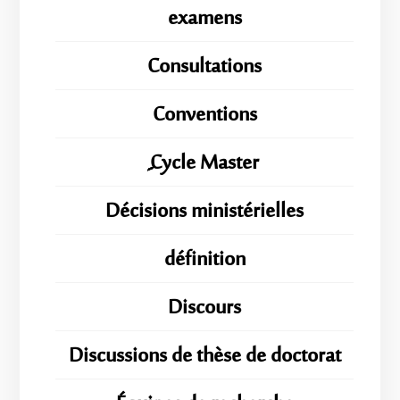
examens
Consultations
Conventions
ِِِCycle Master
Décisions ministérielles
définition
Discours
Discussions de thèse de doctorat