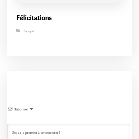
Félicitations
Principal
S’abonner