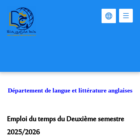
Département de langue et littérature anglaises
Emploi du temps du Deuxième semestre
2025/2026